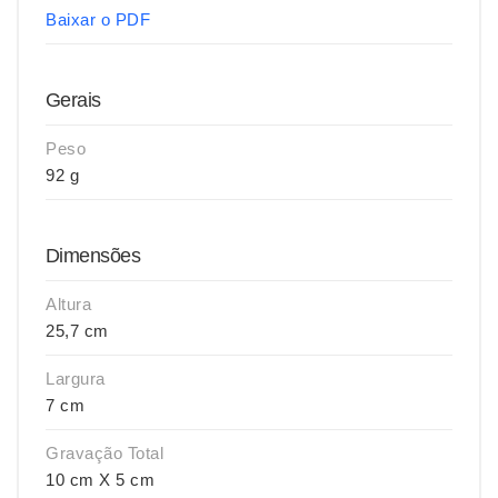
Baixar o PDF
Gerais
Peso
92 g
Dimensões
Altura
25,7 cm
Largura
7 cm
Gravação Total
10 cm X 5 cm