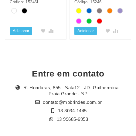
Código: 15246L
Código: 15246
Adicionar
Adicionar
Entre em contato
R. Honduras, 855 - Sala12 - JD. Guilhermina -
Praia Grande - SP
contato@mbbrindes.com.br
13 3034-1445
13 99685-6953