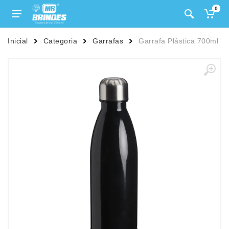
0
Inicial
Categoria
Garrafas
Garrafa Plástica 700ml