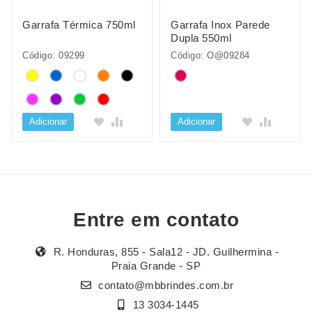
Garrafa Térmica 750ml
Garrafa Inox Parede
Dupla 550ml
Código: 09299
Código: O@09284
Adicionar
Adicionar
Entre em contato
R. Honduras, 855 - Sala12 - JD. Guilhermina -
Praia Grande - SP
contato@mbbrindes.com.br
13 3034-1445