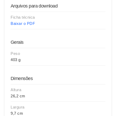
Arquivos para download
Ficha técnica
Baixar o PDF
Gerais
Peso
403 g
Dimensões
Altura
26,2 cm
Largura
9,7 cm