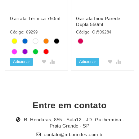
Garrafa Térmica 750ml
Garrafa Inox Parede
Dupla 550ml
Código: 09299
Código: O@09284
Adicionar
Adicionar
Entre em contato
R. Honduras, 855 - Sala12 - JD. Guilhermina -
Praia Grande - SP
contato@mbbrindes.com.br