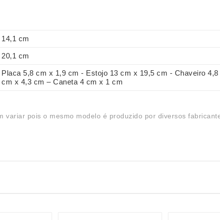
14,1 cm
20,1 cm
Placa 5,8 cm x 1,9 cm - Estojo 13 cm x 19,5 cm - Chaveiro 4,8
cm x 4,3 cm – Caneta 4 cm x 1 cm
 variar pois o mesmo modelo é produzido por diversos fabricant