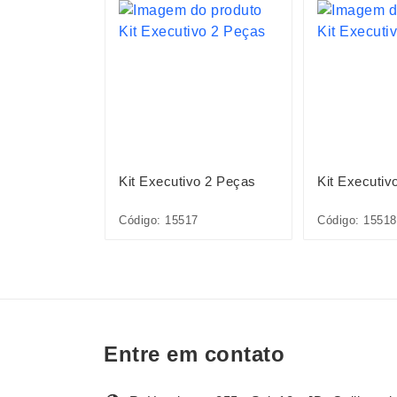
S
haveiro
Kit Executivo 2 Peças
Kit Executiv
Código: 15517
Código: 15518
Entre em contato