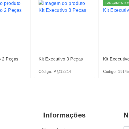
LANÇAMENTO
o 2 Peças
Kit Executivo 3 Peças
Kit Executiv
Código: P@12214
Código: 19145
Informações
N