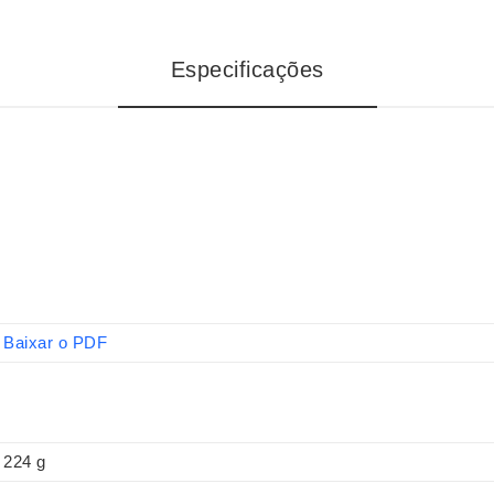
Especificações
Baixar o PDF
224 g