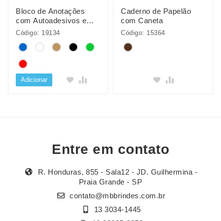
Bloco de Anotações
Caderno de Papelão
com Autoadesivos e
com Caneta
Caneta
Código: 19134
Código: 15364
Adicionar
Entre em contato
R. Honduras, 855 - Sala12 - JD. Guilhermina -
Praia Grande - SP
contato@mbbrindes.com.br
13 3034-1445