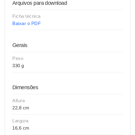
Arquivos para download
Ficha técnica
Baixar o PDF
Gerais
Peso
330 g
Dimensões
Altura
22,8 cm
Largura
16,6 cm