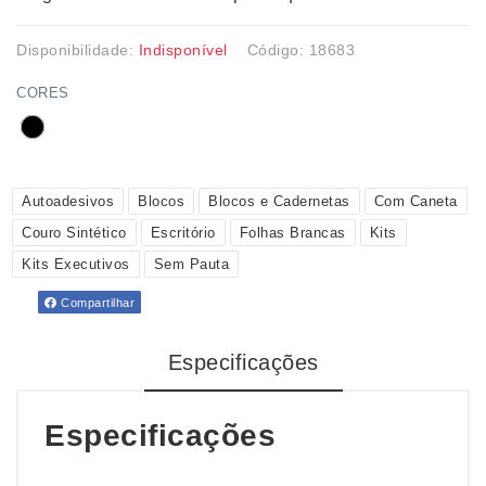
Disponibilidade:
Indisponível
Código: 18683
CORES
Autoadesivos
Blocos
Blocos e Cadernetas
Com Caneta
Couro Sintético
Escritório
Folhas Brancas
Kits
Kits Executivos
Sem Pauta
Compartilhar
Especificações
Especificações