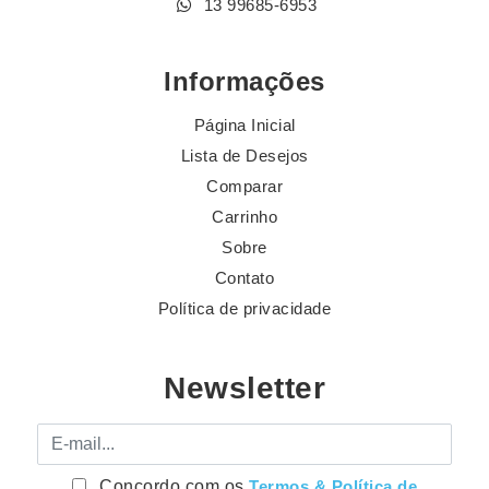
13 99685-6953
Informações
Página Inicial
Lista de Desejos
Comparar
Carrinho
Sobre
Contato
Política de privacidade
Newsletter
E-mail
Concordo com os
Termos & Política de