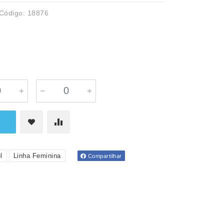
Código: 18876
l
Linha Feminina
Compartilhar