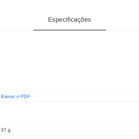
Especificações
Baixar o PDF
37 g