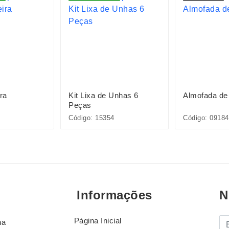
ra
Kit Lixa de Unhas 6
Almofada de
Peças
Código: 15354
Código: 09184
Informações
N
Página Inicial
E-
na