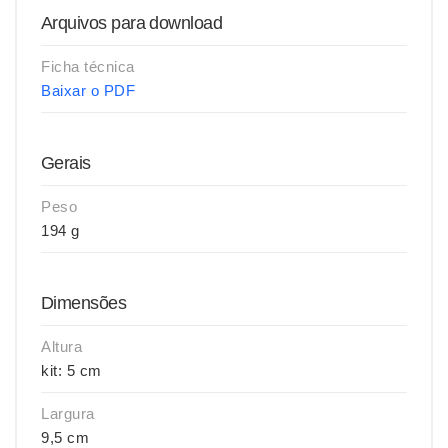
Arquivos para download
Ficha técnica
Baixar o PDF
Gerais
Peso
194 g
Dimensões
Altura
kit: 5 cm
Largura
9,5 cm