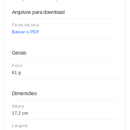
Arquivos para download
Ficha técnica
Baixar o PDF
Gerais
Peso
61 g
Dimensões
Altura
17,2 cm
Largura