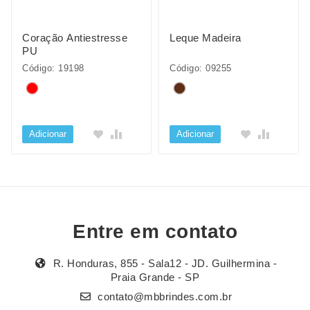
Coração Antiestresse
Leque Madeira
PU
Código: 19198
Código: 09255
Adicionar
Adicionar
Entre em contato
R. Honduras, 855 - Sala12 - JD. Guilhermina -
Praia Grande - SP
contato@mbbrindes.com.br