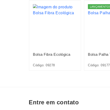
S
LANÇAMENTO
Sintético
Bolsa Fibra Ecológica
Bolsa Palha
36L
Código: 09278
Código: 09177
Entre em contato