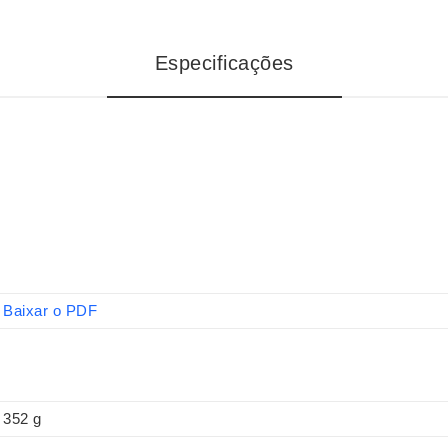
Especificações
Baixar o PDF
352 g