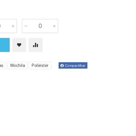
as
Mochila
Poliéster
Compartilhar