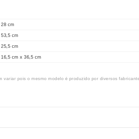
28 cm
53,5 cm
25,5 cm
16,5 cm x 36,5 cm
 variar pois o mesmo modelo é produzido por diversos fabricant