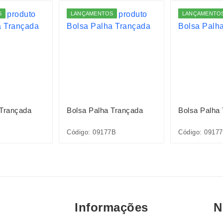
S
LANÇAMENTOS
LANÇAMENTO
 Trançada
Bolsa Palha Trançada
Bolsa Palha
Código: 09177B
Código: 0917
Informações
N