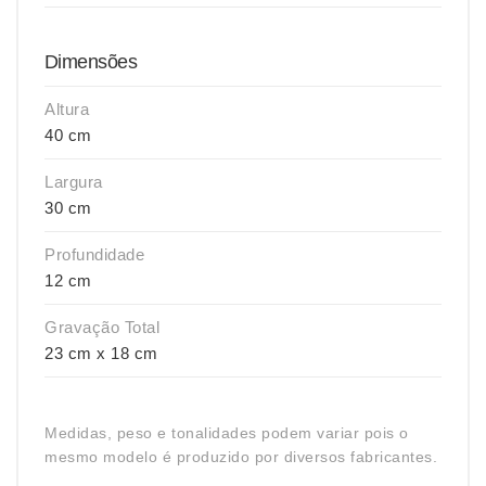
Dimensões
Altura
40 cm
Largura
30 cm
Profundidade
12 cm
Gravação Total
23 cm x 18 cm
Medidas, peso e tonalidades podem variar pois o
mesmo modelo é produzido por diversos fabricantes.