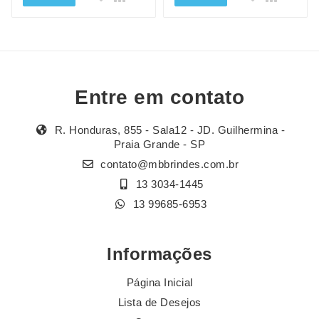
Entre em contato
R. Honduras, 855 - Sala12 - JD. Guilhermina -
Praia Grande - SP
contato@mbbrindes.com.br
13 3034-1445
13 99685-6953
Informações
Página Inicial
Lista de Desejos