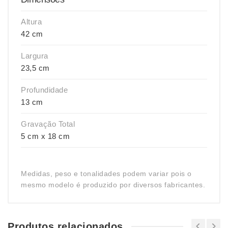
Altura
42 cm
Largura
23,5 cm
Profundidade
13 cm
Gravação Total
5 cm x 18 cm
Medidas, peso e tonalidades podem variar pois o
mesmo modelo é produzido por diversos fabricantes.
Produtos relacionados