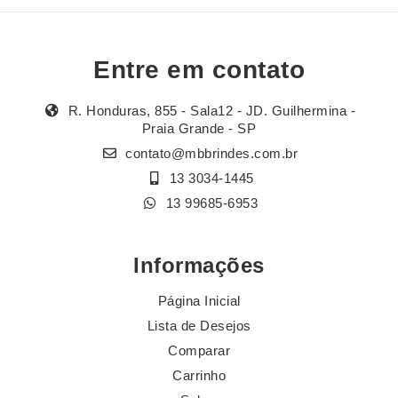
Entre em contato
R. Honduras, 855 - Sala12 - JD. Guilhermina -
Praia Grande - SP
contato@mbbrindes.com.br
13 3034-1445
13 99685-6953
Informações
Página Inicial
Lista de Desejos
Comparar
Carrinho