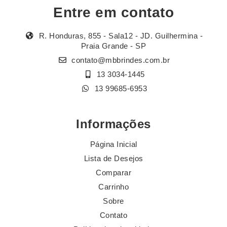
Entre em contato
R. Honduras, 855 - Sala12 - JD. Guilhermina -
Praia Grande - SP
contato@mbbrindes.com.br
13 3034-1445
13 99685-6953
Informações
Página Inicial
Lista de Desejos
Comparar
Carrinho
Sobre
Contato