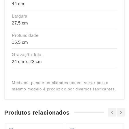
44 cm
Largura
27,5 cm
Profundidade
15,5 cm
Gravação Total
24 cm x 22 cm
Medidas, peso e tonalidades podem variar pois o
mesmo modelo é produzido por diversos fabricantes.
Produtos relacionados