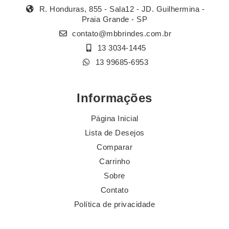
R. Honduras, 855 - Sala12 - JD. Guilhermina -
Praia Grande - SP
contato@mbbrindes.com.br
13 3034-1445
13 99685-6953
Informações
Página Inicial
Lista de Desejos
Comparar
Carrinho
Sobre
Contato
Política de privacidade