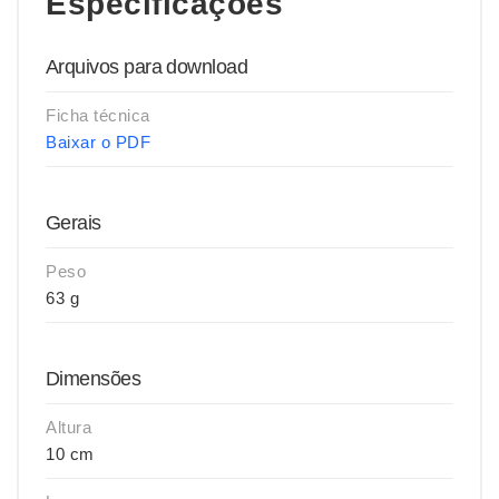
Especificações
Arquivos para download
Ficha técnica
Baixar o PDF
Gerais
Peso
63 g
Dimensões
Altura
10 cm