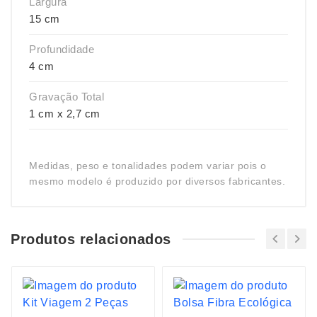
Largura
15 cm
Profundidade
4 cm
Gravação Total
1 cm x 2,7 cm
Medidas, peso e tonalidades podem variar pois o
mesmo modelo é produzido por diversos fabricantes.
Produtos relacionados