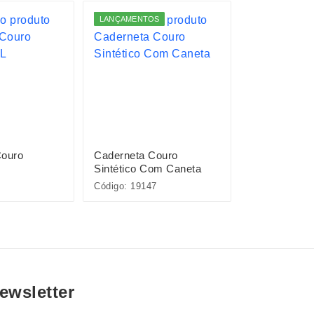
LANÇAMENTOS
LANÇAMENTO
Couro
Caderneta Couro
Caderneta C
L
Sintético Com Caneta
Sintético
Código: 19147
Código: 15454
ewsletter