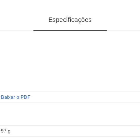
Especificações
Baixar o PDF
97 g