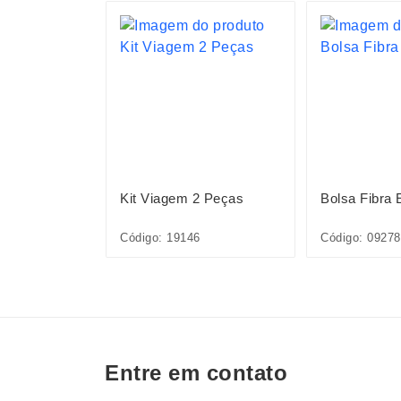
S
ord 18L
Kit Viagem 2 Peças
Bolsa Fibra 
Código: 19146
Código: 09278
Entre em contato