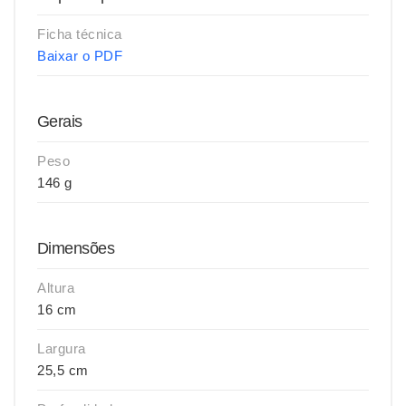
Ficha técnica
Baixar o PDF
Gerais
Peso
146 g
Dimensões
Altura
16 cm
Largura
25,5 cm