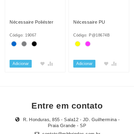
Nécessaire Poliéster
Nécessaire PU
Código: 19067
Código: P@18674B
Adicionar
Adicionar
Entre em contato
R. Honduras, 855 - Sala12 - JD. Guilhermina -
Praia Grande - SP
contato@mbbrindes.com.br