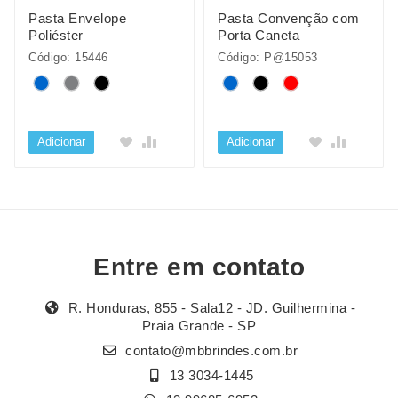
Pasta Envelope
Pasta Convenção com
Poliéster
Porta Caneta
Código: 15446
Código: P@15053
Adicionar
Adicionar
Entre em contato
R. Honduras, 855 - Sala12 - JD. Guilhermina -
Praia Grande - SP
contato@mbbrindes.com.br
13 3034-1445