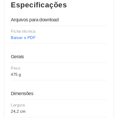
Especificações
Arquivos para download
Ficha técnica
Baixar o PDF
Gerais
Peso
475 g
Dimensões
Largura
24,2 cm