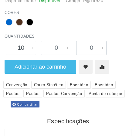
Disponibilidade:
Disponível
Código: P@14920
CORES
QUANTIDADES
Adicionar ao carrinho
Convenção
Couro Sintético
Escritório
Escritório
Pastas
Pastas
Pastas Convenção
Ponta de estoque
Compartilhar
Especificações