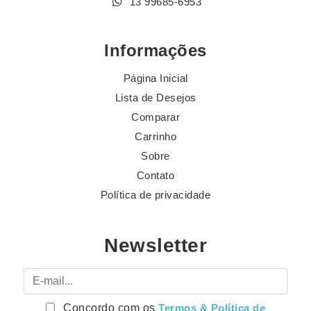
13 99685-6953
Informações
Página Inicial
Lista de Desejos
Comparar
Carrinho
Sobre
Contato
Política de privacidade
Newsletter
E-mail
Concordo com os
Termos & Política de