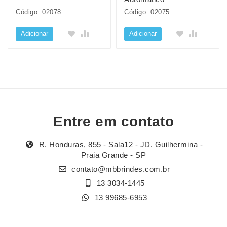
Código: 02078
Código: 02075
Adicionar
Adicionar
Entre em contato
R. Honduras, 855 - Sala12 - JD. Guilhermina -
Praia Grande - SP
contato@mbbrindes.com.br
13 3034-1445
13 99685-6953