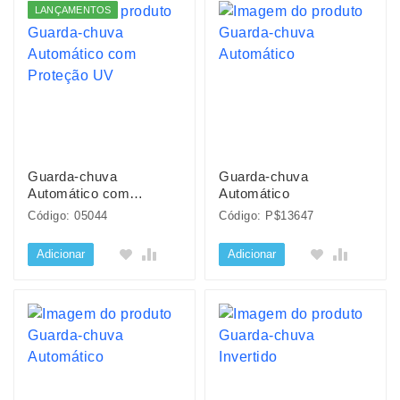
LANÇAMENTOS
Guarda-chuva
Guarda-chuva
Automático com
Automático
Proteção UV
Código: 05044
Código: P$13647
Adicionar
Adicionar