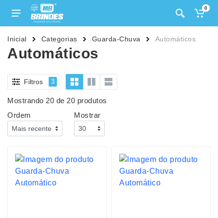
0
Inicial
Categorias
Guarda-Chuva
Automáticos
Automáticos
Filtros
3
Mostrando 20 de 20 produtos
Ordem
Mostrar