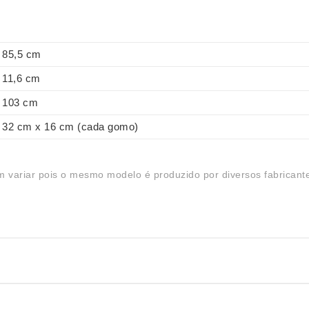
85,5 cm
11,6 cm
103 cm
32 cm x 16 cm (cada gomo)
 variar pois o mesmo modelo é produzido por diversos fabricant