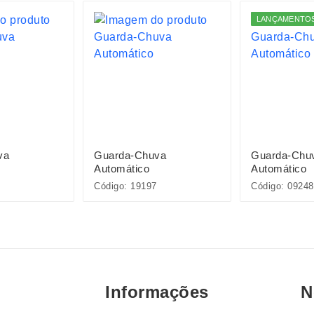
LANÇAMENTO
va
Guarda-Chuva
Guarda-Chu
Automático
Automático
Código: 19197
Código: 09248
Informações
N