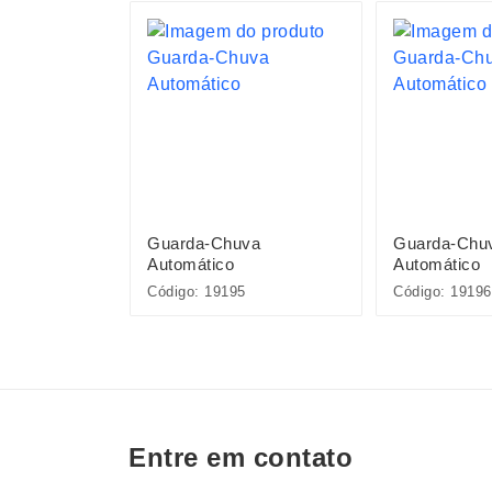
va
Guarda-Chuva
Guarda-Chu
Automático
Automático
6B
Código: 19195
Código: 19196
Entre em contato