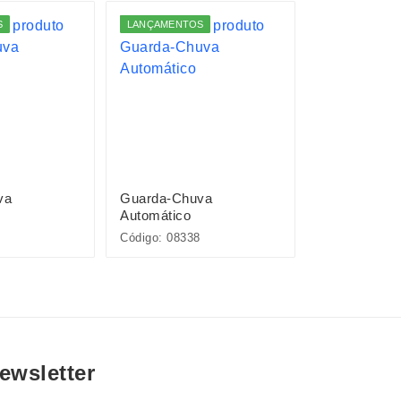
S
LANÇAMENTOS
va
Guarda-Chuva
Guarda-Chu
Automático
Automático
Código: 08338
Código: P$13
ewsletter