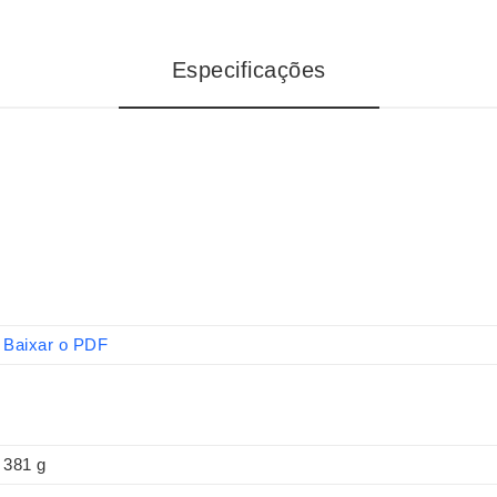
Especificações
Baixar o PDF
381 g