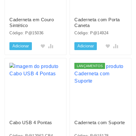
Caderneta em Couro
Caderneta com Porta
Sintético
Caneta
Código: P@15036
Código: P@14924
Adicionar
Adicionar
LANÇAMENTOS
Cabo USB 4 Pontas
Caderneta com Suporte
Código: P@12962-CB4
Código: P@15178