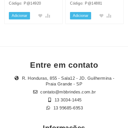
Código: P@14920
Código: P@14881
Adicionar
Adicionar
Entre em contato
R. Honduras, 855 - Sala12 - JD. Guilhermina -
Praia Grande - SP
contato@mbbrindes.com.br
13 3034-1445
13 99685-6953
Informações