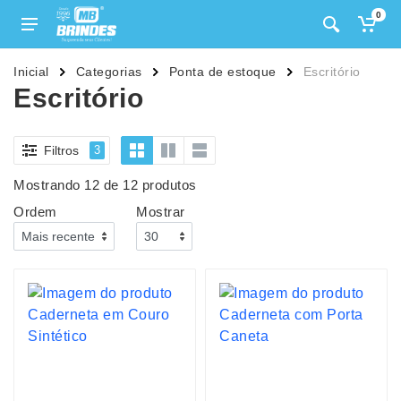
0
Inicial
Categorias
Ponta de estoque
Escritório
Escritório
Filtros
3
Mostrando 12 de 12 produtos
Ordem
Mostrar