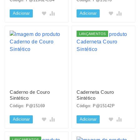
Adicionar
Adicionar
LANÇAMENTOS
Caderno de Couro
Caderneta Couro
Sintético
Sintético
Código: P@15169
Código: P@15142P
Adicionar
Adicionar
LANÇAMENTOS