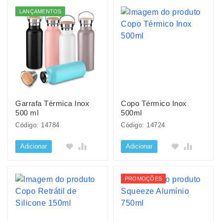
LANÇAMENTOS
Garrafa Térmica Inox
Copo Térmico Inox
500 ml
500ml
Código: 14784
Código: 14724
Adicionar
Adicionar
PROMOÇÕES