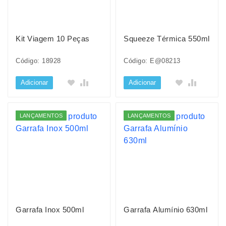
Kit Viagem 10 Peças
Squeeze Térmica 550ml
Código: 18928
Código: E@08213
Adicionar
Adicionar
LANÇAMENTOS
LANÇAMENTOS
Garrafa Inox 500ml
Garrafa Alumínio 630ml