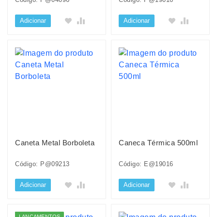
Adicionar
Adicionar
Caneta Metal Borboleta
Caneca Térmica 500ml
Código: P@09213
Código: E@19016
Adicionar
Adicionar
LANÇAMENTOS