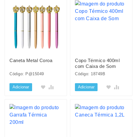
Caneta Metal Coroa
Copo Térmico 400ml
com Caixa de Som
Código: P@15049
Código: 18749B
Adicionar
Adicionar