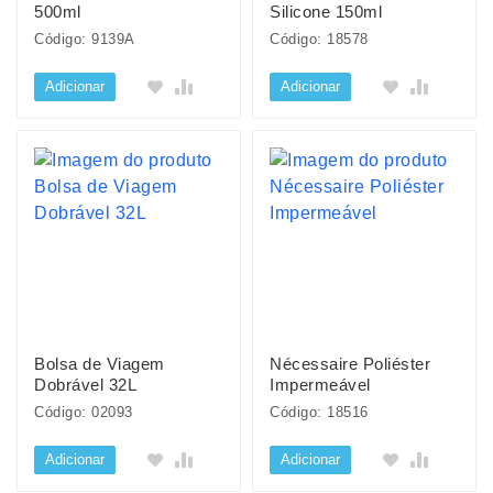
500ml
Silicone 150ml
Código: 9139A
Código: 18578
Adicionar
Adicionar
Bolsa de Viagem
Nécessaire Poliéster
Dobrável 32L
Impermeável
Código: 02093
Código: 18516
Adicionar
Adicionar