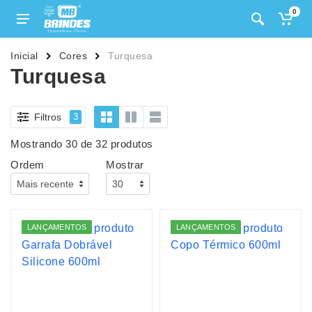
0
Inicial
Cores
Turquesa
Turquesa
Filtros
3
Mostrando 30 de 32 produtos
Ordem
Mostrar
LANÇAMENTOS
LANÇAMENTOS