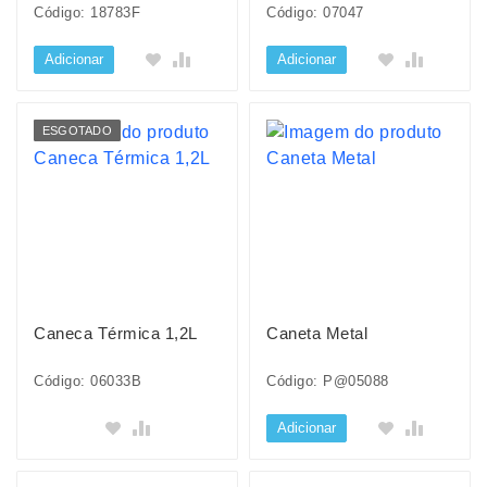
Código: 18783F
Código: 07047
Adicionar
Adicionar
ESGOTADO
Caneca Térmica 1,2L
Caneta Metal
Código: 06033B
Código: P@05088
Adicionar