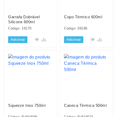
Garrafa Dobrável
Copo Térmico 600ml
Silicone 600ml
Código: 19170
Código: 09196
Adicionar
Adicionar
Squeeze Inox 750ml
Caneca Térmica 500ml
Código: P@04096
Código: P@19016